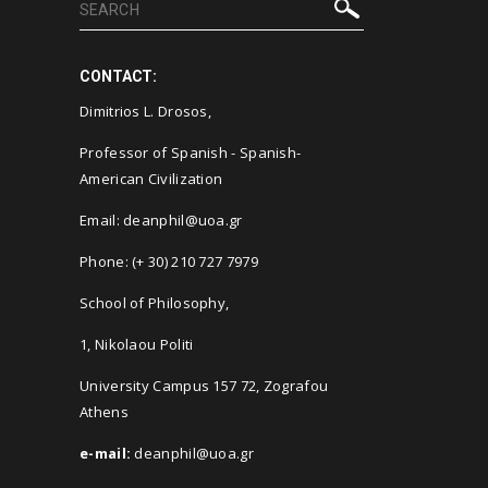
CONTACT:
Dimitrios L. Drosos
,
Professor of Spanish - Spanish-
American Civilization
Email: deanphil@uoa.gr
Phone: (+ 30) 210 727 7979
School of Philosophy,
1, Nikolaou Politi
University Campus 157 72, Zografou
Athens
e-mail:
deanphil@uoa.gr