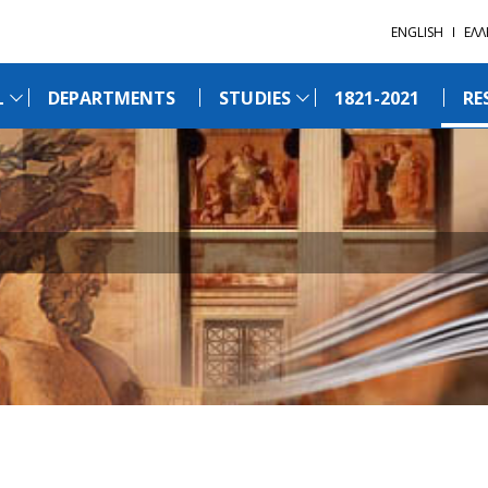
ENGLISH
ΕΛΛ
L
DEPARTMENTS
STUDIES
1821-2021
RE