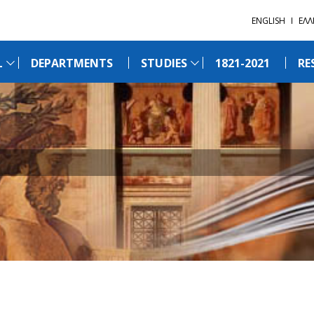
ENGLISH
ΕΛΛ
L
DEPARTMENTS
STUDIES
1821-2021
RE