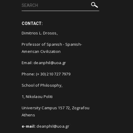
CONTACT:
Dimitrios L. Drosos
,
Professor of Spanish - Spanish-
American Civilization
Email: deanphil@uoa.gr
Phone: (+ 30) 210 727 7979
School of Philosophy,
1, Nikolaou Politi
University Campus 157 72, Zografou
Athens
e-mail:
deanphil@uoa.gr