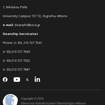
1, Nikolaou Politi
University Campus 157 72, Zografou Athens
e-mail:
deanphil@uoa.gr
Deanship Secretariat
Phone: (+ 30) 210 727 7541
(+ 30) 210 727 7639
(+ 30) 210 727 7322
(+ 30) 210 727 7847
Copyright © 2026
Εθνικό και Καποδιστριακό Πανεπιστήμιο Αθηνών